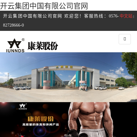
开云集团中国有限公司官网
开云集团中国有限公司官网 欢迎您！客服热线：0576-
中文站
|
82728666-0