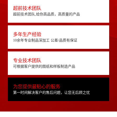
超前技术团队
超前技术团队,给你高品质，高质量的产品
多年生产经验
10余年专业制品深加工 公差/品质有保证
专业技术团队
可根据客户提供的图纸和样板制造产品
为您提供最贴心的服务
第一时间解决客户的售后问题，让您无后顾之忧