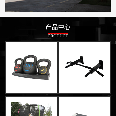
产品中心
PRODUCT