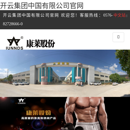
开云集团中国有限公司官网
开云集团中国有限公司官网 欢迎您！客服热线：0576-
中文站
|
82728666-0