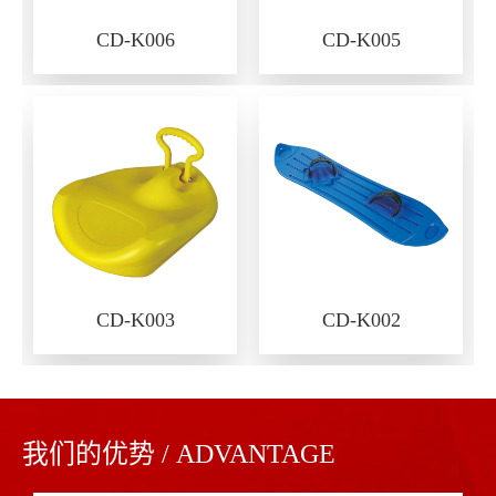
CD-K006
CD-K005
CD-K003
CD-K002
我们的优势 / ADVANTAGE