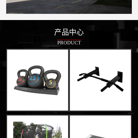
产品中心
PRODUCT