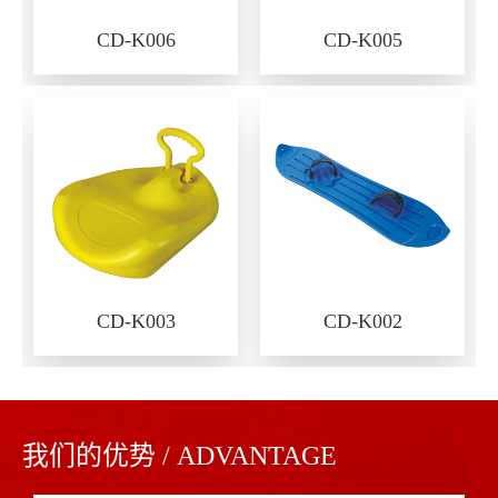
CD-K006
CD-K005
CD-K003
CD-K002
我们的优势 / ADVANTAGE