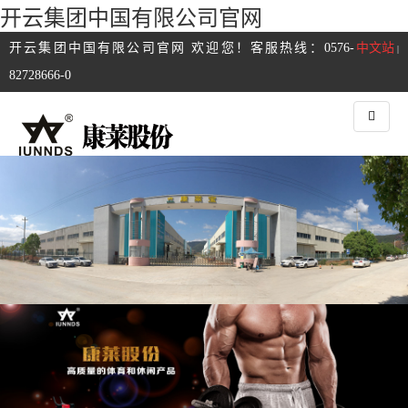
开云集团中国有限公司官网
开云集团中国有限公司官网 欢迎您！客服热线：0576-
中文站
|
82728666-0